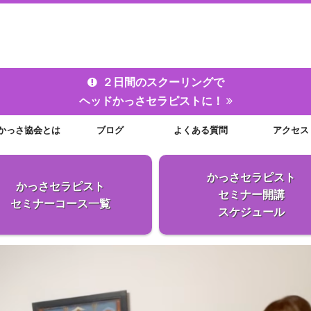
２日間のスクーリングで
ヘッドかっさセラピストに！
かっさ協会とは
ブログ
よくある質問
アクセス
かっさセラピスト
かっさセラピスト
セミナー開講
セミナーコース
一覧
スケジュール