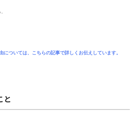
る。
。
理由については、こちらの記事で詳しくお伝えしています。
こと