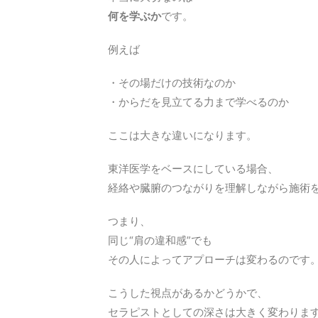
何を学ぶか
です。
例えば
・その場だけの技術なのか
・からだを見立てる力まで学べるのか
ここは大きな違いになります。
東洋医学をベースにしている場合、
経絡や臓腑のつながりを理解しながら施術
つまり、
同じ“肩の違和感”でも
その人によってアプローチは変わるのです
こうした視点があるかどうかで、
セラピストとしての深さは大きく変わりま