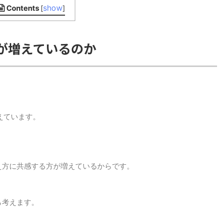
show
Contents
[
]
が増えているのか
えています。
え方に共感する方が増えているからです。
ら考えます。