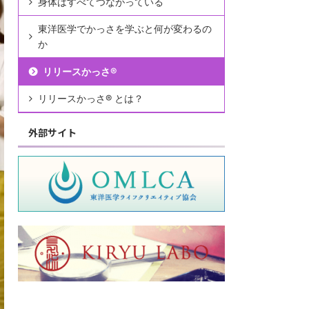
身体はすべてつながっている
東洋医学でかっさを学ぶと何が変わるの
か
リリースかっさ®︎
リリースかっさ®︎ とは？
外部サイト