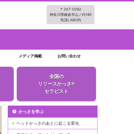
〒247-0062
神奈川県鎌倉市山ノ内185
気流LABO内
メディア掲載
お問い合わせ
全国の
リリースかっさ®
セラピスト
かっさを学ぶ
ヘッドかっさのあとに起こる変化