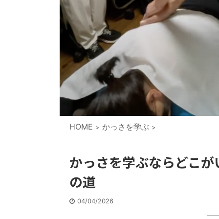
HOME
かっさを学ぶ
>
>
かっさを学ぶならどこが
の道
04/04/2026