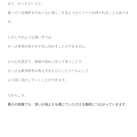
また、かっさというと、
凝っている場所をやみくもに強くこするようなイメージを持たれることもありま
す。
しかしそのような使い方では、
かっさ本来の良さを十分に活かすことができません。
からだを見立て、経絡の流れに沿って使うことで、
かっさは東洋医学の考え方をもとにしたツールとして、
より深く活かしていくことができます。
だからこそ、
最小の刺激でも、深い心地よさを感じていただける施術につながっていきます。