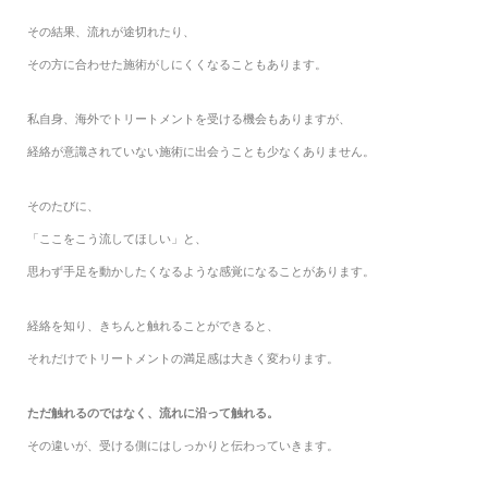
その結果、流れが途切れたり、
その方に合わせた施術がしにくくなることもあります。
私自身、海外でトリートメントを受ける機会もありますが、
経絡が意識されていない施術に出会うことも少なくありません。
そのたびに、
「ここをこう流してほしい」と、
思わず手足を動かしたくなるような感覚になることがあります。
経絡を知り、きちんと触れることができると、
それだけでトリートメントの満足感は大きく変わります。
ただ触れるのではなく、流れに沿って触れる。
その違いが、受ける側にはしっかりと伝わっていきます。