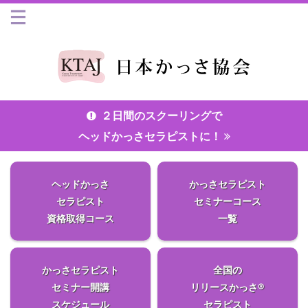
２日間のスクーリングで
ヘッドかっさセラピストに！
ヘッドかっさ
かっさセラピスト
セラピスト
セミナーコース
資格取得コース
一覧
かっさセラピスト
全国の
セミナー開講
リリースかっさ®
スケジュール
セラピスト