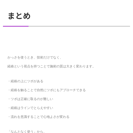
まとめ
かっさを使うとき、技術だけでなく、
経絡という視点を持つことで施術の質は大きく変わります。
・経絡の上にツボがある
・経絡を触ることで自然にツボにもアプローチできる
・ツボは正確に取るのが難しい
・経絡はラインでとらえやすい
・流れを意識することで心地よさが変わる
「なんとなく使う」から、