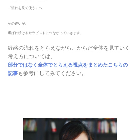
「流れを見て使う」へ。
その違いが、
選ばれ続けるセラピストにつながっていきます。
経絡の流れをとらえながら、からだ全体を見ていく
考え方については、
部分ではなく全体でとらえる視点をまとめたこちらの
記事
も参考にしてみてください。