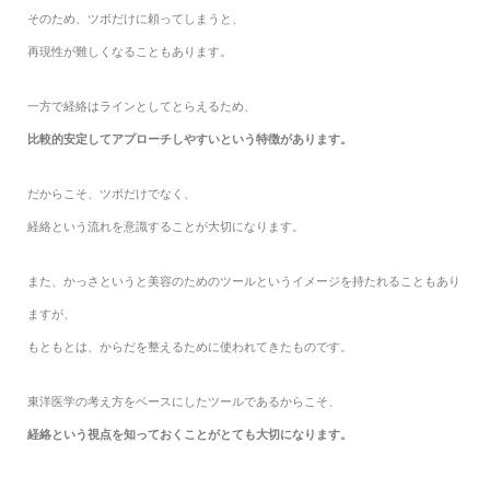
そのため、ツボだけに頼ってしまうと、
再現性が難しくなることもあります。
一方で経絡はラインとしてとらえるため、
比較的安定してアプローチしやすいという特徴があります。
だからこそ、ツボだけでなく、
経絡という流れを意識することが大切になります。
また、かっさというと美容のためのツールというイメージを持たれることもあり
ますが、
もともとは、からだを整えるために使われてきたものです。
東洋医学の考え方をベースにしたツールであるからこそ、
経絡という視点を知っておくことがとても大切になります。