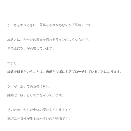
かっさを使うときに、見落とされがちなのが「経絡」です。
経絡とは、からだの表面を流れるラインのようなもので、
その上にツボが点在しています。
つまり、
経絡を触るということは、自然とツボにもアプローチしていることになります。
ツボが「点」であるのに対し、
経絡は「線」としてつながっています。
そのため、からだ全体の流れをとらえやすく、
施術に一貫性が生まれやすいのが特徴です。