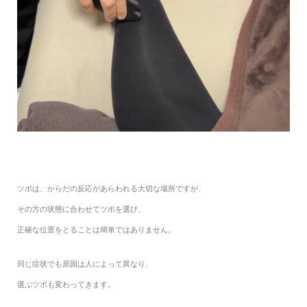
ツボは、からだの反応があらわれる大切な場所ですが、
その方の状態に合わせてツボを選び、
正確な位置をとることは簡単ではありません。
同じ症状でも原因は人によって異なり、
選ぶツボも変わってきます。