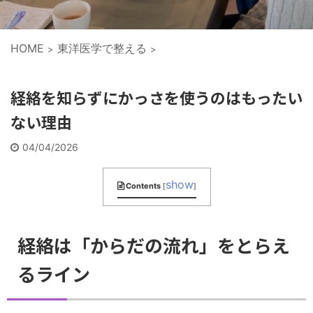
HOME
東洋医学で整える
>
>
経絡を知らずにかっさを使うのはもったい
ない理由
04/04/2026
show
Contents
[
]
経絡は「からだの流れ」をとらえ
るライン