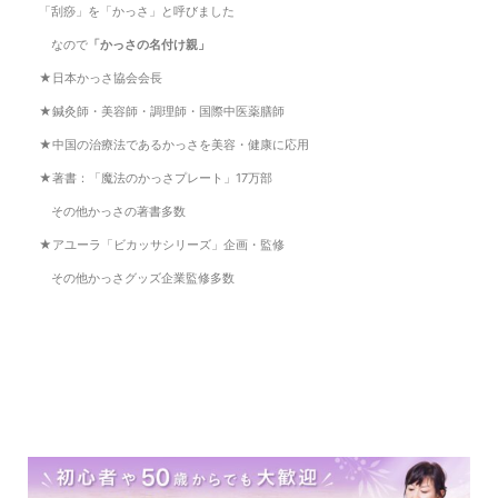
「刮痧」を「かっさ」と呼びました
なので
「かっさの名付け親」
★日本かっさ協会会長
★鍼灸師・美容師・調理師・国際中医薬膳師
★中国の治療法であるかっさを美容・健康に応用
★著書：「魔法のかっさプレート」17万部
その他かっさの著書多数
★アユーラ「ビカッサシリーズ」企画・監修
その他かっさグッズ企業監修多数