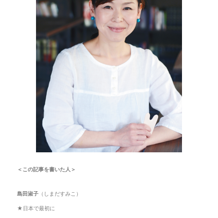
＜この記事を書いた人＞
島田淑子
（しまだすみこ）
★日本で最初に