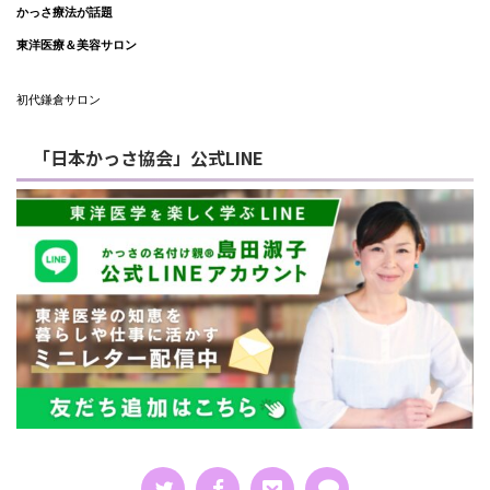
かっさ療法が話題
東洋医療＆美容サロン
初代鎌倉サロン
「日本かっさ協会」公式LINE