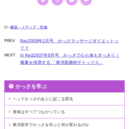
-
書籍・メディア・監修
PREV
Ray2009年2月号 かっさマッサージダイエットっ
て？
NEXT
In Red2007年9月号 かっさで心も体もすっきり！
毒素を排泄する 「東洋医療的デトックス」
かっさを学ぶ
ヘッドかっさのあとに起こる変化
身体はすべてつながっている
東洋医学でかっさを学ぶと何が変わるのか