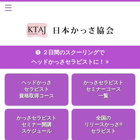
２日間のスクーリングで
ヘッドかっさセラピストに！
ヘッドかっさ
かっさセラピスト
セラピスト
セミナーコース
資格取得コース
一覧
かっさセラピスト
全国の
セミナー開講
リリースかっさ®
スケジュール
セラピスト