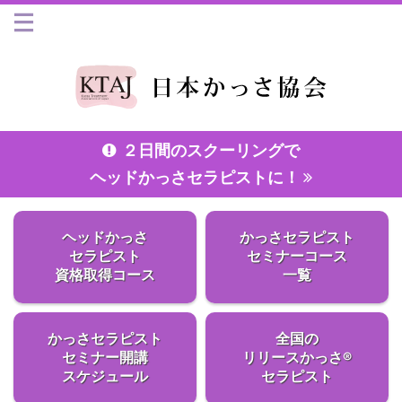
２日間のスクーリングで
ヘッドかっさセラピストに！
ヘッドかっさ
かっさセラピスト
セラピスト
セミナーコース
資格取得コース
一覧
かっさセラピスト
全国の
セミナー開講
リリースかっさ®
スケジュール
セラピスト