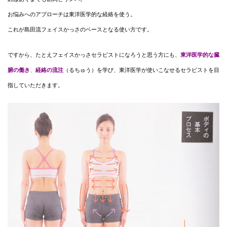
お悩みへのアプローチは東洋医学的な経絡を使う。
これが島田流フェイスかっさのベースとなる使い方です。
ですから、たとえフェイスかっさセラピストになろうと思う方にも、
東洋医学的な臓
腑の働き
、
経絡の流注
（るちゅう）を学び、東洋医学が使いこなせるセラピストを目
指していただきます。