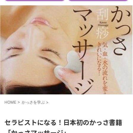
HOME
>
かっさを学ぶ
>
セラピストになる！日本初のかっさ書籍
「かっさマッサージ」