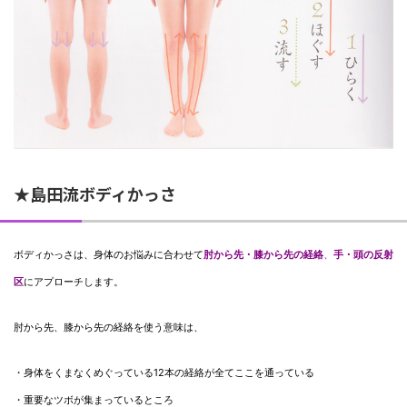
★島田流ボディかっさ
ボディかっさは、身体のお悩みに合わせて
肘から先・膝から先の経絡
、
手・頭の反射
区
にアプローチします。
肘から先、膝から先の経絡を使う意味は、
・身体をくまなくめぐっている12本の経絡が全てここを通っている
・重要なツボが集まっているところ