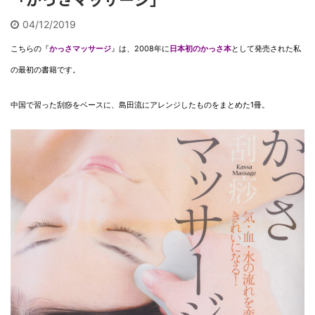
04/12/2019
こちらの『
かっさマッサージ
』は、2008年に
日本初のかっさ本
として発売された私
の最初の書籍です。
中国で習った刮痧をベースに、島田流にアレンジしたものをまとめた1冊。