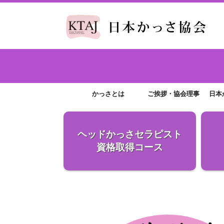
かっさとは
ご挨拶・協会理事
日本
ヘッドかっさ
セラピスト
資格取得コース