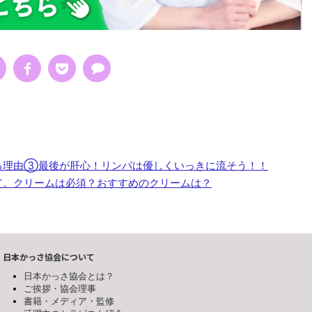
る理由③最後が肝心！リンパは優しくいっきに流そう！！
て。クリームは必須？おすすめのクリームは？
日本かっさ協会について
日本かっさ協会とは？
ご挨拶・協会理事
書籍・メディア・監修