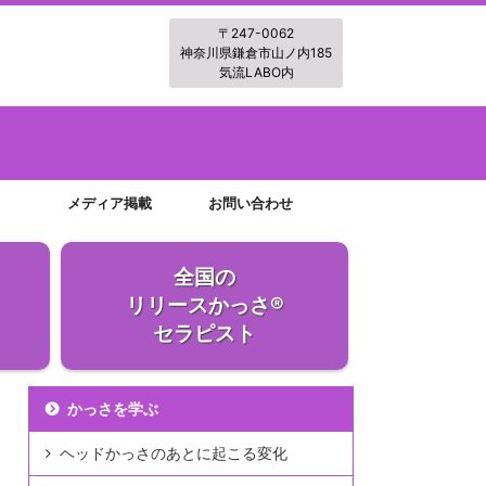
〒247-0062
神奈川県鎌倉市山ノ内185
気流LABO内
メディア掲載
お問い合わせ
全国の
リリースかっさ®
セラピスト
かっさを学ぶ
ヘッドかっさのあとに起こる変化