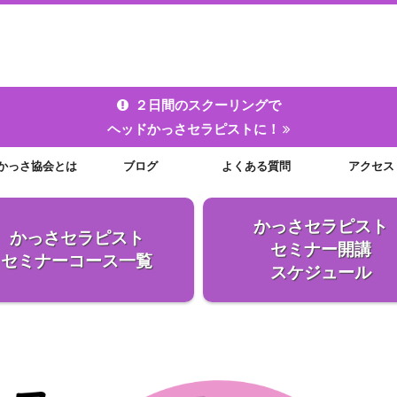
２日間のスクーリングで
ヘッドかっさセラピストに！
かっさ協会とは
ブログ
よくある質問
アクセス
かっさセラピスト
かっさセラピスト
セミナー開講
セミナーコース
一覧
スケジュール