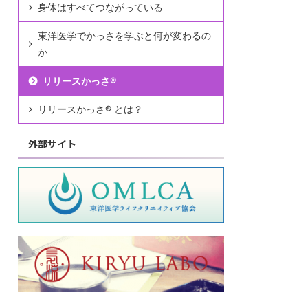
身体はすべてつながっている
東洋医学でかっさを学ぶと何が変わるの
か
リリースかっさ®︎
リリースかっさ®︎ とは？
外部サイト