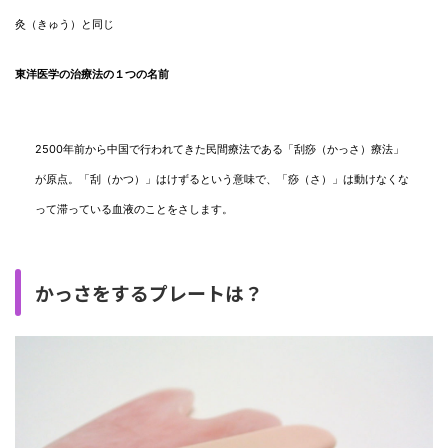
灸（きゅう）と同じ
東洋医学の治療法の１つの名前
2500年前から中国で行われてきた民間療法である「刮痧（かっさ）療法」
が原点。「刮（かつ）」はけずるという意味で、「痧（さ）」は動けなくな
って滞っている血液のことをさします。
かっさをするプレートは？