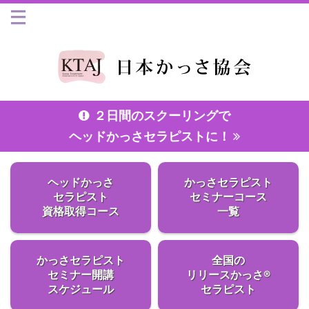
２日間のスクーリングで
ヘッドかっさセラピストに！
ヘッドかっさ
かっさセラピスト
セラピスト
セミナーコース
資格取得コース
一覧
かっさセラピスト
全国の
セミナー開講
リリースかっさ®
スケジュール
セラピスト