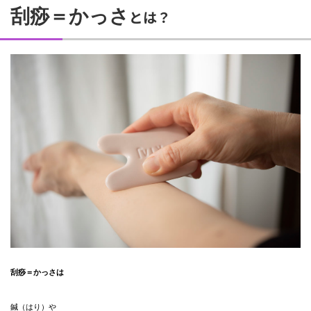
刮痧＝かっさ
とは？
刮痧＝かっさは
鍼（はり）や