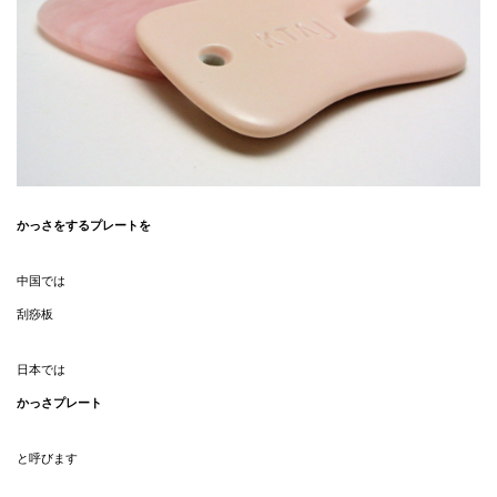
かっさをするプレートを
中国では
刮痧板
日本では
かっさプレート
と呼びます