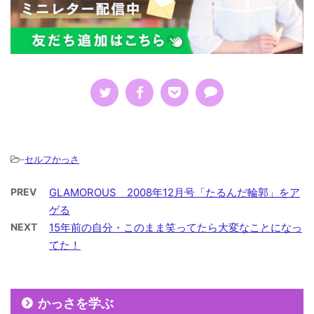
-
セルフかっさ
PREV
GLAMOROUS 2008年12月号「たるんだ輪郭」をア
ゲる
NEXT
15年前の自分・このまま笑ってたら大変なことになっ
てた！
かっさを学ぶ