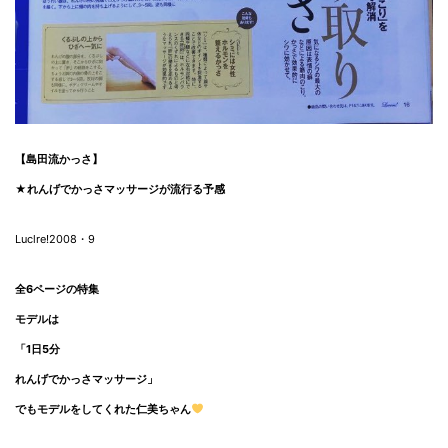
【島田流かっさ】
★れんげでかっさマッサージが流行る予感
Luclre!2008・9
全6ページの特集
モデルは
「1日5分
れんげでかっさマッサージ」
でもモデルをしてくれた仁美ちゃん