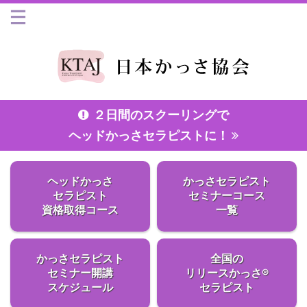
２日間のスクーリングで
ヘッドかっさセラピストに！
ヘッドかっさ
かっさセラピスト
セラピスト
セミナーコース
資格取得コース
一覧
かっさセラピスト
全国の
セミナー開講
リリースかっさ®
スケジュール
セラピスト