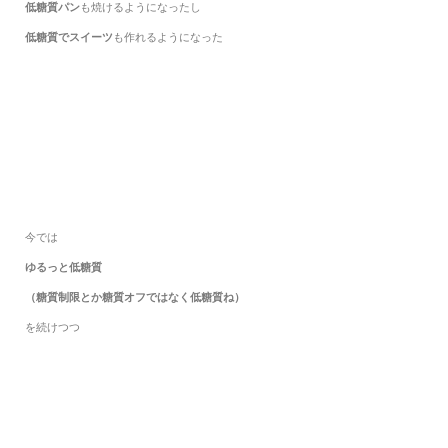
低糖質パン
も焼けるようになったし
低糖質でスイーツ
も作れるようになった
今では
ゆるっと低糖質
（糖質制限とか糖質オフではなく低糖質ね）
を続けつつ