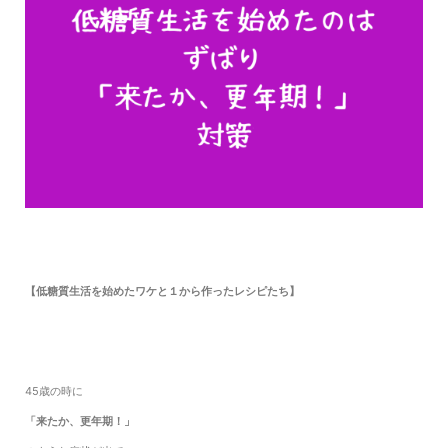
【低糖質生活を始めたワケと１から作ったレシピたち】
45歳の時に
「来たか、更年期！」