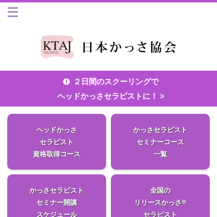
２日間のスクーリングで
ヘッドかっさセラピストに！
ヘッドかっさ
かっさセラピスト
セラピスト
セミナーコース
資格取得コース
一覧
かっさセラピスト
全国の
セミナー開講
リリースかっさ®
スケジュール
セラピスト