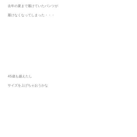
去年の夏まで履けていたパンツが
履けなくなってしまった・・・
45歳も越えたし
サイズを上げちゃおうかな