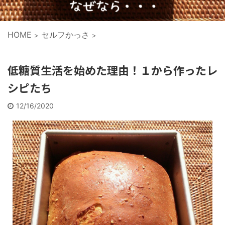
HOME
セルフかっさ
>
>
低糖質生活を始めた理由！１から作ったレ
シピたち
12/16/2020