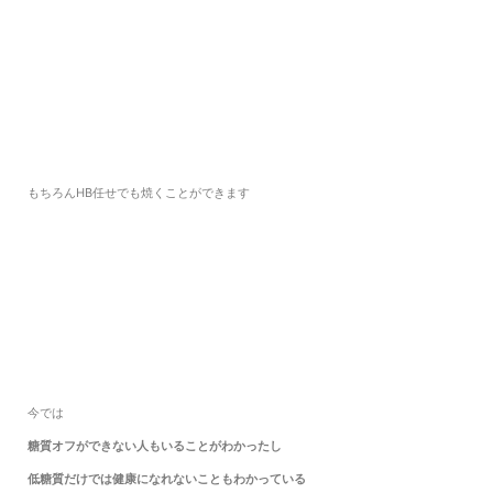
もちろんHB任せでも焼くことができます
今では
糖質オフができない人もいることがわかったし
低糖質だけでは健康になれないこともわかっている