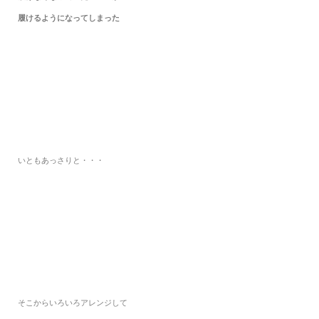
履けるようになってしまった
いともあっさりと・・・
そこからいろいろアレンジして