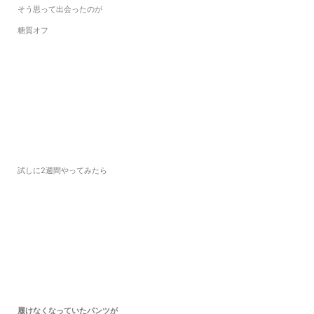
そう思って出会ったのが
糖質オフ
試しに2週間やってみたら
履けなくなっていたパンツが