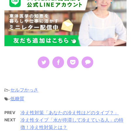
セルフかっさ
-
低糖質
-
冷え性対策「あなたの冷え性はどのタイプ？」
PREV
冷え性タイプ「水が停滞して冷えている人」の特
NEXT
徴！冷え性対策とは？