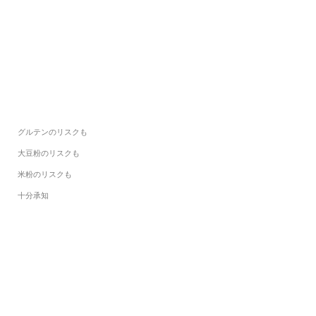
グルテンのリスクも
大豆粉のリスクも
米粉のリスクも
十分承知