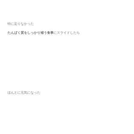
特に足りなかった
たんぱく質をしっかり補う食事
にスライドしたら
ほんとに元気になった