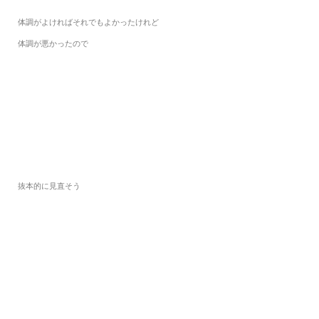
体調がよければそれでもよかったけれど
体調が悪かったので
抜本的に見直そう