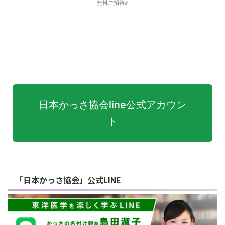
無料ご招待♪
日本かっさ協会line公式アカウン
ト
「日本かっさ協会」公式LINE