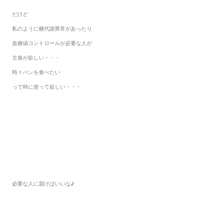
だけど
私のように糖代謝異常があったり
血糖値コントロールが必要な人が
主食が欲しい・・・
時々パンを食べたい
って時に使って欲しい・・・
必要な人に届けばいいな♪